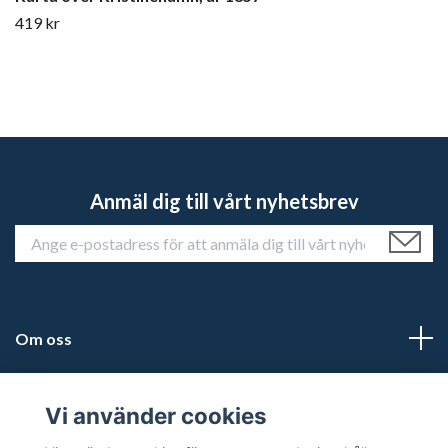
419 kr
Anmäl dig till vårt nyhetsbrev
Om oss
Kundtjänst
Vi använder cookies