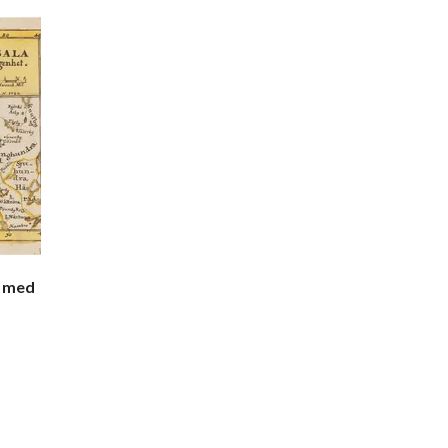
a med