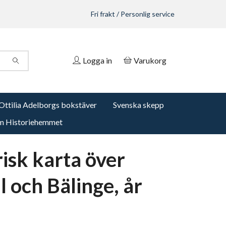
Fri frakt / Personlig service
Logga in
Varukorg
Ottilia Adelborgs bokstäver
Svenska skepp
 Historiehemmet
risk karta över
l och Bälinge, år