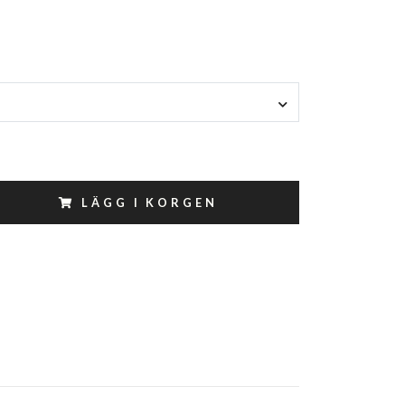
LÄGG I KORGEN