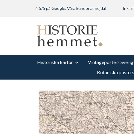
⭐ 5/5 på Google. Våra kunder är nöjda!
Inkl.
Historiska kartor
Vintageposters Sverig
Botaniska poster