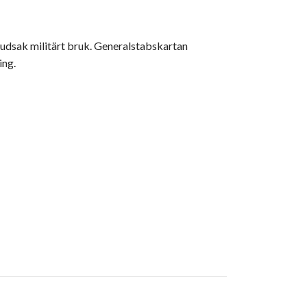
uvudsak militärt bruk. Generalstabskartan
ing.