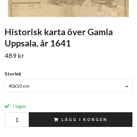
Historisk karta över Gamla
Uppsala, år 1641
489 kr
Storlek
40x50 cm
I lager.
LÄGG I KORGEN