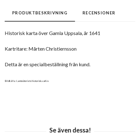
PRODUKTBESKRIVNING
RECENSIONER
Historisk karta över Gamla Uppsala, år 1641
Kartritare: Mårten Christiernsson
Detta är en specialbeställning från kund.
Bildkälla: Lantmäteriets historiska arkiv