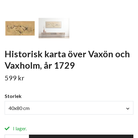
Historisk karta över Vaxön och
Vaxholm, år 1729
599 kr
Storlek
40x80 cm
I lager.