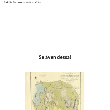
Bildkälla: Stockholms universitetsbibliotek