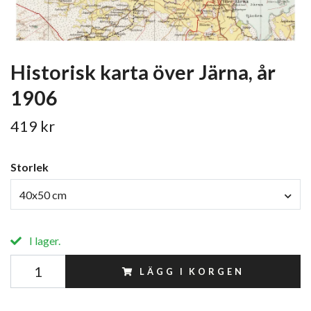
Historisk karta över Järna, år
1906
419 kr
Storlek
40x50 cm
I lager.
LÄGG I KORGEN