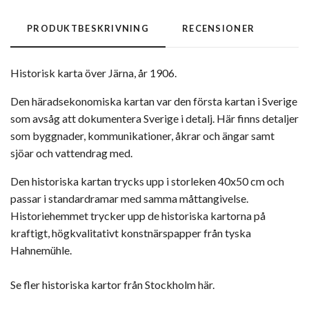
PRODUKTBESKRIVNING
RECENSIONER
Historisk karta över Järna, år 1906.
Den häradsekonomiska kartan var den första kartan i Sverige
som avsåg att dokumentera Sverige i detalj. Här finns detaljer
som byggnader, kommunikationer, åkrar och ängar samt
sjöar och vattendrag med.
Den historiska kartan trycks upp i storleken 40x50 cm och
passar i standardramar med samma måttangivelse.
Historiehemmet trycker upp de historiska kartorna på
kraftigt, högkvalitativt konstnärspapper från tyska
Hahnemühle.
Se fler historiska kartor från Stockholm här.