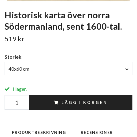
Historisk karta över norra
Södermanland, sent 1600-tal.
519 kr
Storlek
40x60 cm
I lager.
LÄGG I KORGEN
PRODUKTBESKRIVNING
RECENSIONER