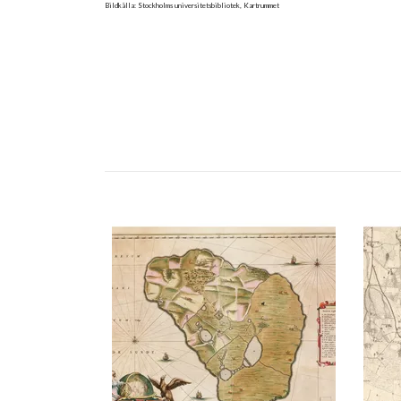
Bildkälla: Stockholms universitetsbibliotek, Kartrummet