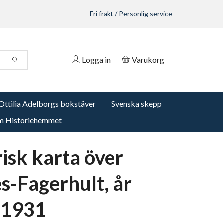
Fri frakt / Personlig service
Logga in
Varukorg
Ottilia Adelborgs bokstäver
Svenska skepp
 Historiehemmet
risk karta över
s-Fagerhult, år
-1931