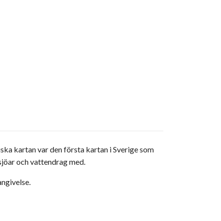
ka kartan var den första kartan i Sverige som
sjöar och vattendrag med.
angivelse.