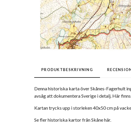
PRODUKTBESKRIVNING
RECENSIO
Denna historiska karta över Skånes-Fagerhult in
avsåg att dokumentera Sverige i detalj. Här fin
Kartan trycks upp i storleken 40x50 cm på vac
Se fler historiska kartor från Skåne här.