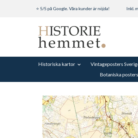
⭐ 5/5 på Google. Våra kunder är nöjda!
Inkl.
Historiska kartor
Vintageposters Sverig
Botaniska poster