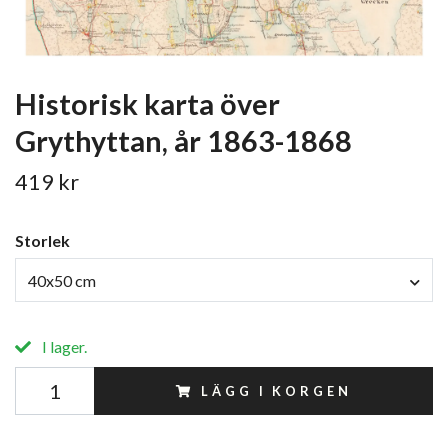
Historisk karta över
Grythyttan, år 1863-1868
419 kr
Storlek
40x50 cm
I lager.
LÄGG I KORGEN