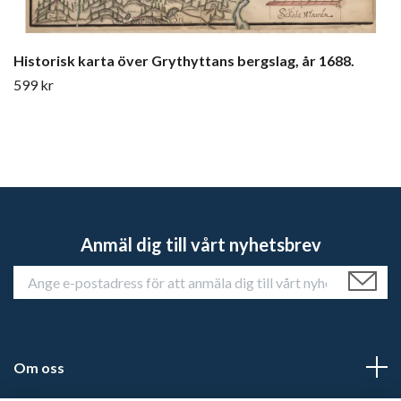
Historisk karta över Grythyttans bergslag, år 1688.
599 kr
Anmäl dig till vårt nyhetsbrev
Om oss