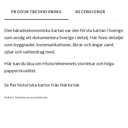
PRODUKTBESKRIVNING
RECENSIONER
Den häradsekonomiska kartan var den första kartan i Sverige
som avsåg att dokumentera Sverige i detalj. Här finns detaljer
som byggnader, kommunikationer, åkrar och ängar samt
sjöar och vattendrag med.
Här kan du läsa om Historiehemmets storlekar och höga
papperskvalitet.
Se fler historiska kartor från Närke här.
Bildkälla: Stockholms universitetsbibliotek