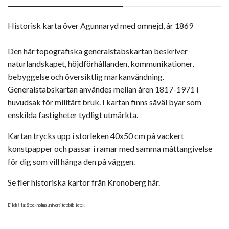
Historisk karta över Agunnaryd med omnejd, år 1869
Den här topografiska generalstabskartan beskriver
naturlandskapet, höjdförhållanden, kommunikationer,
bebyggelse och översiktlig markanvändning.
Generalstabskartan användes mellan åren 1817-1971 i
huvudsak för militärt bruk. I kartan finns såväl byar som
enskilda fastigheter tydligt utmärkta.
Kartan trycks upp i storleken 40x50 cm på vackert
konstpapper och passar i ramar med samma måttangivelse
för dig som vill hänga den på väggen.
Se fler historiska kartor från Kronoberg här.
Bildkälla: Stockholms universitetsbibliotek