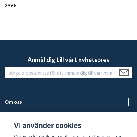
299 kr
Anmäl dig till vårt nyhetsbrev
Om oss
Kundtjänst
Vi använder cookies
Läs mer
Vi använder cookies för att anpassa det innehåll som