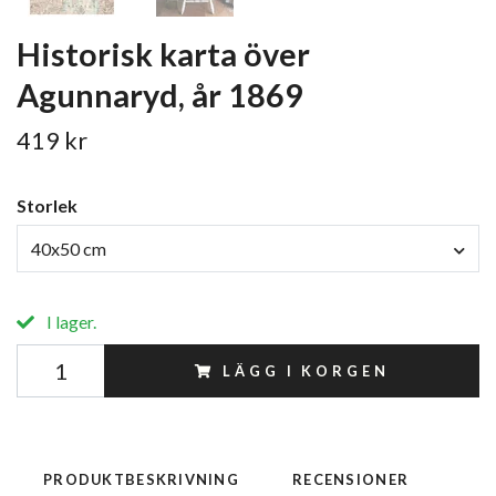
Historisk karta över
Agunnaryd, år 1869
419 kr
Storlek
40x50 cm
I lager.
LÄGG I KORGEN
PRODUKTBESKRIVNING
RECENSIONER