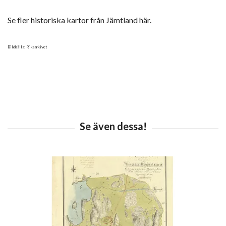
Se fler historiska kartor från Jämtland här.
Bildkälla: Riksarkivet