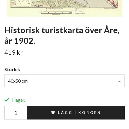
Historisk turistkarta över Åre,
år 1902.
419 kr
Storlek
40x50 cm
I lager.
LÄGG I KORGEN