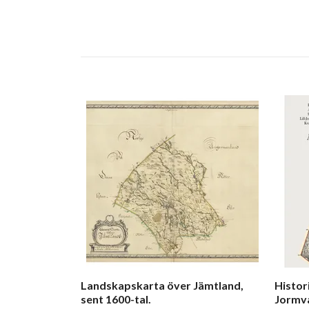
Landskapskarta över Jämtland,
Histor
sent 1600-tal.
Jormva