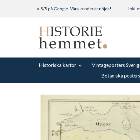
⭐ 5/5 på Google. Våra kunder är nöjda!
Inkl.
Historiska kartor
Vintageposters Sverig
Botaniska poster