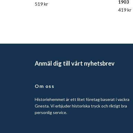
1903
519 kr
419 kr
Anmäl dig till vårt nyhetsbrev
Om oss
Historiehemmet är ett litet företag baserat i vackra
Gnesta. Vi erbjuder historiska tryck och riktigt bra
personlig service.