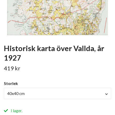
Historisk karta över Vallda, år
1927
419 kr
Storlek
40x40 cm
I lager.