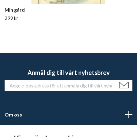
Min gård
299 kr
Anmäl dig till vårt nyhetsbrev
Om oss
Kundtjänst