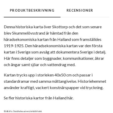
PRODUKTBESKRIVNING
RECENSIONER
Denna historiska karta över Skottorp och det som senare
blev Skummelövsstrand är hämtad från den
häradsekonomiska kartan från Halland som framställdes
1919-1925. Den häradsekonomiska kartan var den första
kartan i Sverige som avsåg att dokumentera Sverige i detalj.
Här finns detaljer som byggnader, kommunikationer, åkrar
och ängar samt sjöar och vattendrag med.
Kartan trycks upp i storleken 40x50 cm och passar i
standardramar med samma måttangivelse. Historiehemmet
använder kraftigt, vackert konstnärspapper vid tryckning.
Se fler historiska kartor från Halland här.
Bildkälla: Stockholms universitetsbibliotek