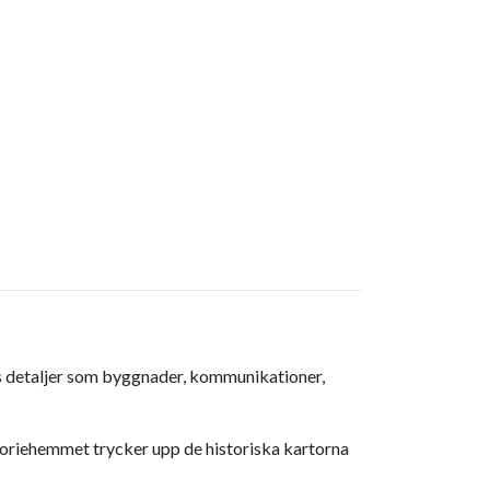
ns detaljer som byggnader, kommunikationer,
toriehemmet trycker upp de historiska kartorna