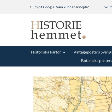
⭐ 5/5 på Google. Våra kunder är nöjda!
Inkl.
Historiska kartor
Vintageposters Sverig
Botaniska poster