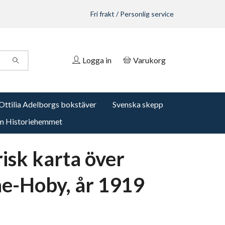
Fri frakt / Personlig service
Logga in
Varukorg
Ottilia Adelborgs bokstäver
Svenska skepp
 Historiehemmet
risk karta över
e-Hoby, år 1919