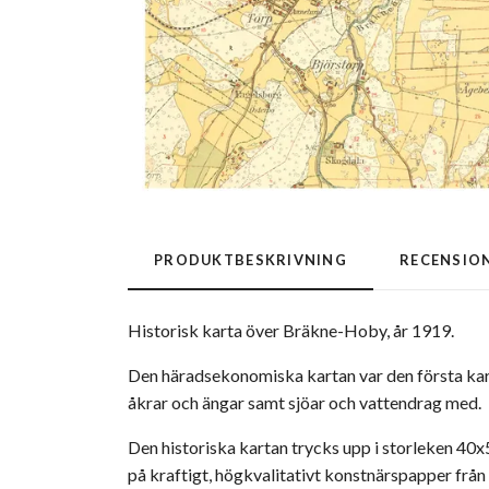
PRODUKTBESKRIVNING
RECENSIO
Historisk karta över Bräkne-Hoby, år 1919.
Den häradsekonomiska kartan var den första kart
åkrar och ängar samt sjöar och vattendrag med.
Den historiska kartan trycks upp i storleken 4
på kraftigt, högkvalitativt konstnärspapper fr