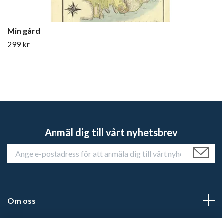
Min gård
299 kr
Anmäl dig till vårt nyhetsbrev
Om oss