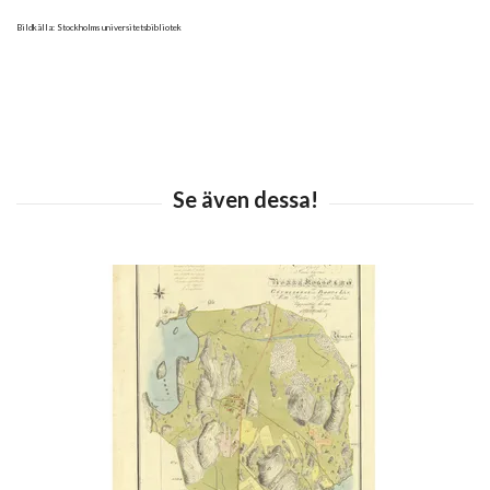
Bildkälla: Stockholms universitetsbibliotek