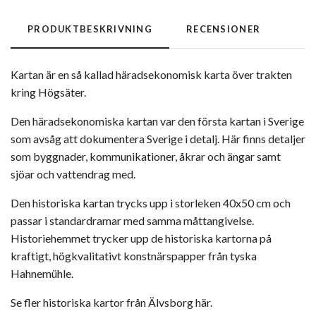
PRODUKTBESKRIVNING
RECENSIONER
Kartan är en så kallad häradsekonomisk karta över trakten
kring Högsäter.
Den häradsekonomiska kartan var den första kartan i Sverige
som avsåg att dokumentera Sverige i detalj. Här finns detaljer
som byggnader, kommunikationer, åkrar och ängar samt
sjöar och vattendrag med.
Den historiska kartan trycks upp i storleken 40x50 cm och
passar i standardramar med samma måttangivelse.
Historiehemmet trycker upp de historiska kartorna på
kraftigt, högkvalitativt konstnärspapper från tyska
Hahnemühle.
Se fler historiska kartor från Älvsborg här.