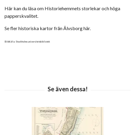
Här kan du läsa om Historiehemmets storlekar och höga
papperskvalitet.
Se fler historiska kartor från Älvsborg här.
Bildkälla: Stockholms universitetsbibliotek