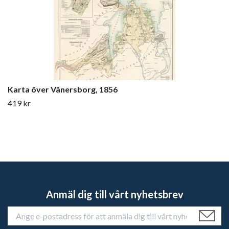
Karta över Vänersborg, 1856
419 kr
Anmäl dig till vårt nyhetsbrev