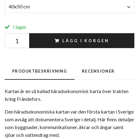
40x50 cm
I lager.
LÄGG I KORGEN
PRODUKTBESKRIVNING
RECENSIONER
Kartan är en så kallad häradsekonomisk karta över trakten
kring Frändefors.
Den häradsekonomiska kartan var den första kartan i Sverige
som avsåg att dokumentera Sverige i detalj. Här finns detaljer
som byggnader, kommunikationer, åkrar och ängar samt
sjöar och vattendrag med.