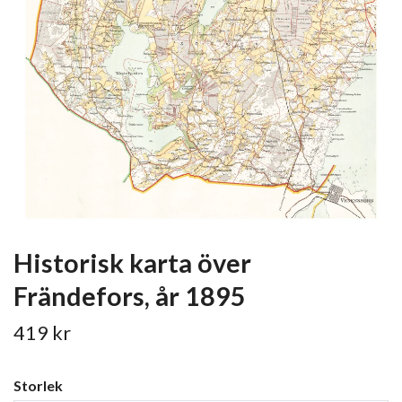
Historisk karta över
Frändefors, år 1895
419 kr
Storlek