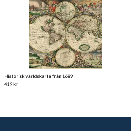
Historisk världskarta från 1689
419 kr