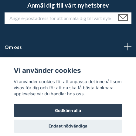
Anmäl dig till vårt nyhetsbrev
Om oss
Kundtjänst
Vi använder cookies
Läs mer
Vi använder cookies för att anpassa det innehåll som
visas för dig och för att du ska få bästa tänkbara
upplevelse när du handlar hos oss.
Godkänn alla
© 2026 Historiehemmet
Powered by Quickbutik
Endast nödvändiga