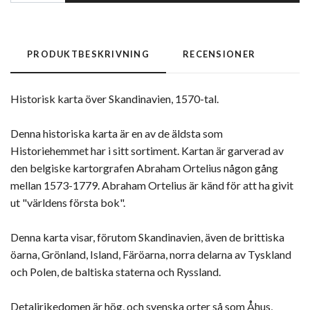
PRODUKTBESKRIVNING
RECENSIONER
Historisk karta över Skandinavien, 1570-tal.
Denna historiska karta är en av de äldsta som
Historiehemmet har i sitt sortiment. Kartan är garverad av
den belgiske kartorgrafen Abraham Ortelius någon gång
mellan 1573-1779. Abraham Ortelius är känd för att ha givit
ut "världens första bok".
Denna karta visar, förutom Skandinavien, även de brittiska
öarna, Grönland, Island, Färöarna, norra delarna av Tyskland
och Polen, de baltiska staterna och Ryssland.
Detaljrikedomen är hög, och svenska orter så som Åhus,