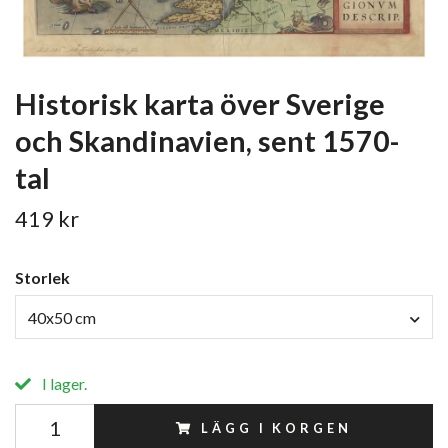
Historisk karta över Sverige
och Skandinavien, sent 1570-
tal
419 kr
Storlek
40x50 cm
I lager.
LÄGG I KORGEN