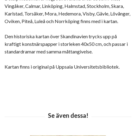
Vingåker, Calmar, Linköping, Halmstad, Stockholm, Skara,
Karlstad, Torsåker, Mora, Hedemora, Visby, Gävle, Lövånger,
Oviken, Piteå, Luleå och Norrköping finns med i kartan.
Den historiska kartan över Skandinavien trycks upp på
kraftigt konstnärspapper i storleken 40x50 cm, och passar i
standardramar med samma måttangivelse.
Kartan finns i original på Uppsala Universitetsbibliotek.