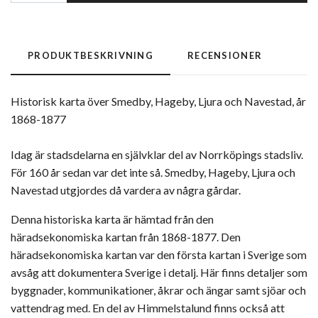
PRODUKTBESKRIVNING
RECENSIONER
Historisk karta över Smedby, Hageby, Ljura och Navestad, år
1868-1877
Idag är stadsdelarna en självklar del av Norrköpings stadsliv.
För 160 år sedan var det inte så. Smedby, Hageby, Ljura och
Navestad utgjordes då vardera av några gårdar.
Denna historiska karta är hämtad från den
häradsekonomiska kartan från 1868-1877. Den
häradsekonomiska kartan var den första kartan i Sverige som
avsåg att dokumentera Sverige i detalj. Här finns detaljer som
byggnader, kommunikationer, åkrar och ängar samt sjöar och
vattendrag med. En del av Himmelstalund finns också att