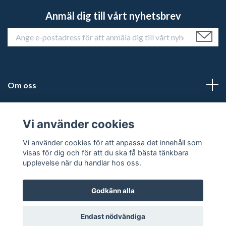
Anmäl dig till vårt nyhetsbrev
Om oss
Kundtjänst
Vi använder cookies
Läs mer
Vi använder cookies för att anpassa det innehåll som
visas för dig och för att du ska få bästa tänkbara
upplevelse när du handlar hos oss.
Godkänn alla
© 2026 Historiehemmet
Powered by Quickbutik
Endast nödvändiga