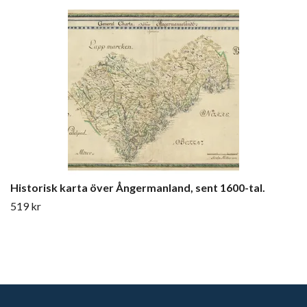
Historisk karta över Ångermanland, sent 1600-tal.
519 kr