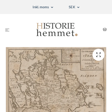
Inkl. moms
SEK