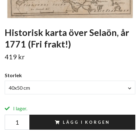
Historisk karta över Selaön, år
1771 (Fri frakt!)
419 kr
Storlek
40x50 cm
I lager.
LÄGG I KORGEN