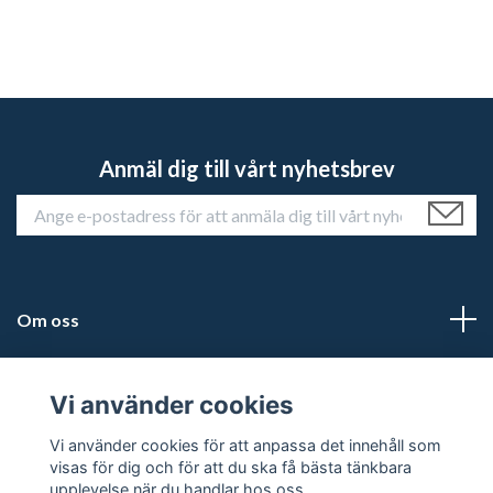
Anmäl dig till vårt nyhetsbrev
Om oss
Kundtjänst
Vi använder cookies
Läs mer
Vi använder cookies för att anpassa det innehåll som
visas för dig och för att du ska få bästa tänkbara
upplevelse när du handlar hos oss.