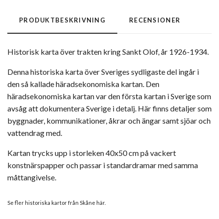
PRODUKTBESKRIVNING
RECENSIONER
Historisk karta över trakten kring Sankt Olof, år 1926-1934.
Denna historiska karta över Sveriges sydligaste del ingår i
den så kallade häradsekonomiska kartan. Den
häradsekonomiska kartan var den första kartan i Sverige som
avsåg att dokumentera Sverige i detalj. Här finns detaljer som
byggnader, kommunikationer, åkrar och ängar samt sjöar och
vattendrag med.
Kartan trycks upp i storleken 40x50 cm på vackert
konstnärspapper och passar i standardramar med samma
måttangivelse.
Se fler historiska kartor från Skåne här.