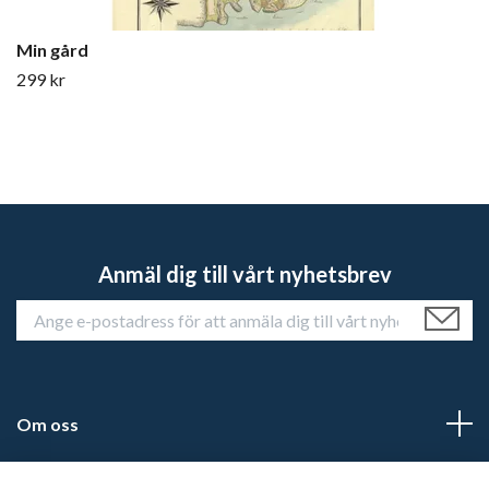
Min gård
299 kr
Anmäl dig till vårt nyhetsbrev
Om oss
Kundtjänst