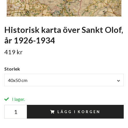
Historisk karta över Sankt Olof,
år 1926-1934
419 kr
Storlek
40x50 cm
I lager.
LÄGG I KORGEN