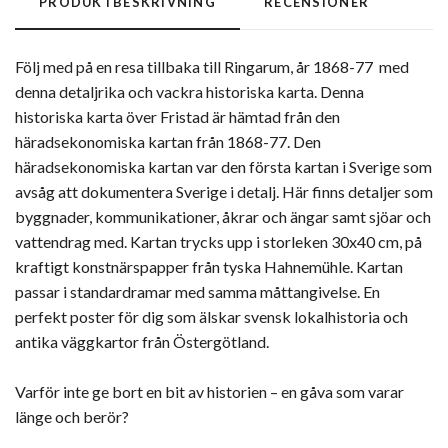
PRODUKTBESKRIVNING
RECENSIONER
Följ med på en resa tillbaka till Ringarum, år 1868-77 med
denna detaljrika och vackra historiska karta. Denna
historiska karta över Fristad är hämtad från den
häradsekonomiska kartan från 1868-77. Den
häradsekonomiska kartan var den första kartan i Sverige som
avsåg att dokumentera Sverige i detalj. Här finns detaljer som
byggnader, kommunikationer, åkrar och ängar samt sjöar och
vattendrag med. Kartan trycks upp i storleken 30x40 cm, på
kraftigt konstnärspapper från tyska Hahnemühle. Kartan
passar i standardramar med samma måttangivelse. En
perfekt poster för dig som älskar svensk lokalhistoria och
antika väggkartor från Östergötland.
Varför inte ge bort en bit av historien – en gåva som varar
länge och berör?