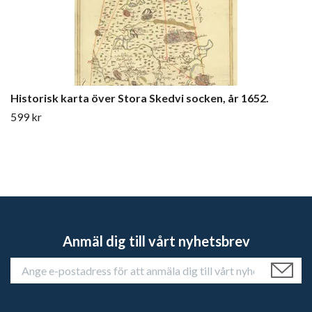
Historisk karta över Stora Skedvi socken, år 1652.
599 kr
Anmäl dig till vårt nyhetsbrev