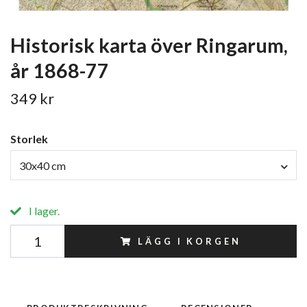
Historisk karta över Ringarum,
år 1868-77
349 kr
Storlek
30x40 cm
I lager.
LÄGG I KORGEN