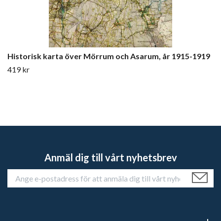
Historisk karta över Mörrum och Asarum, år 1915-1919
419 kr
Anmäl dig till vårt nyhetsbrev