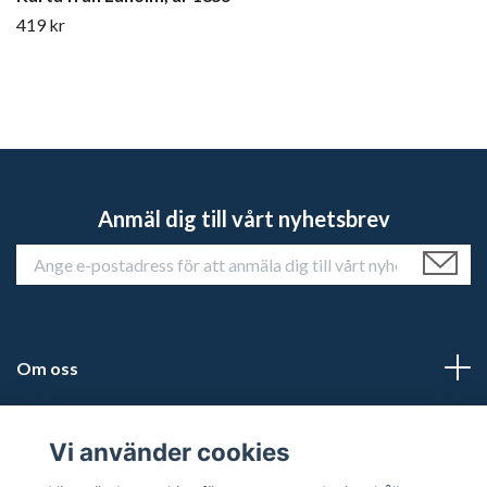
419 kr
Anmäl dig till vårt nyhetsbrev
Om oss
Kundtjänst
Vi använder cookies