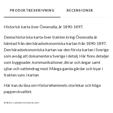
PRODUKTBESKRIVNING
RECENSIONER
Historisk karta över Öxnevalla, år 1890-1897.
Denna historiska karta över trakten kring Öxnevalla är
hämtad från den häradsekonomiska kartan från 1890-1897.
Den häradsekonomiska kartan var den första kartan i Sverige
som avsåg att dokumentera Sverige i detalj. Här finns detaljer
som byggnader, kommunikationer, åkrar och ängar samt
sjöar och vattendrag med. Många gamla gårdar och byar i
trakten syns i kartan
Här kan du läsa om Historiehemmets storlekar och höga
papperskvalitet.
Bildkälla: Lantmäteriets historiska arkiv