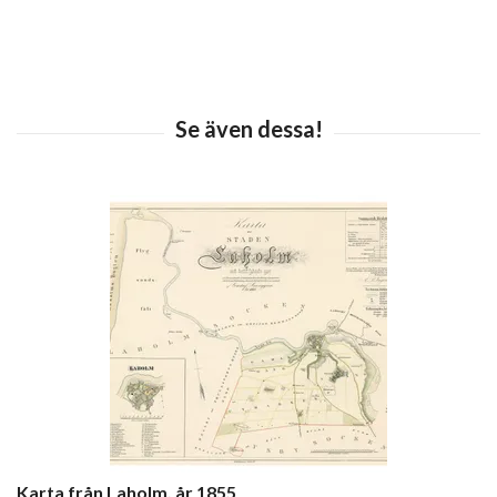
Karta från Laholm, år 1855