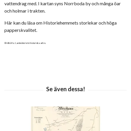
vattendrag med. I kartan syns Norrboda by och många öar
och holmar i trakten.
Här kan du läsa om Historiehemmets storlekar och höga
papperskvalitet.
Bildkälla: Lantmäteriets historiska arkiv.