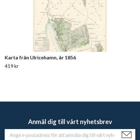
Karta från Ulricehamn, år 1856
419 kr
Anmäl dig till vårt nyhetsbrev