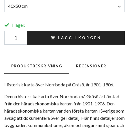
40x50 cm
I lager.
LÄGG I KORGEN
PRODUKTBESKRIVNING
RECENSIONER
Historisk karta över Norrboda på Gräsö, år 1901-1906.
Denna historiska karta över Norrboda på Gräsö är hämtad
från den häradsekonomiska kartan från 1901-1906. Den
häradsekonomiska kartan var den första kartan i Sverige som
avsåg att dokumentera Sverige i detalj. Här finns detaljer som
byggnader, kommunikationer, åkrar och ängar samt sjöar och