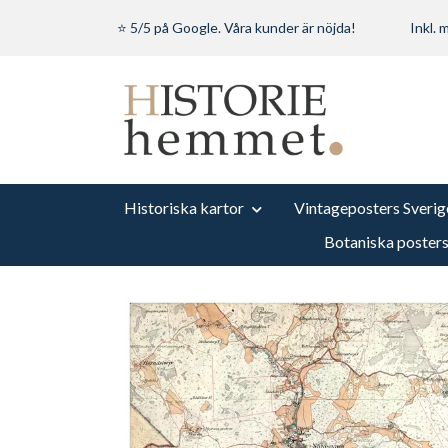
⭐ 5/5 på Google. Våra kunder är nöjda!
Inkl.
Historiska kartor
Vintageposters Sverig
Botaniska poster