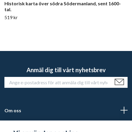
Historisk karta över södra Södermanland, sent 1600-
tal.
519 kr
Anmäl dig till vårt nyhetsbrev
Om oss
Kundtjänst