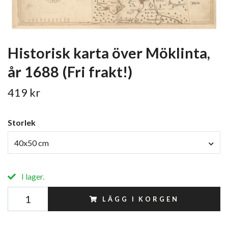
Historisk karta över Möklinta,
år 1688 (Fri frakt!)
419 kr
Storlek
40x50 cm
I lager.
LÄGG I KORGEN