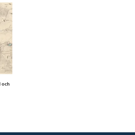
d och