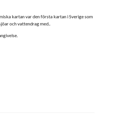
iska kartan var den första kartan i Sverige som
sjöar och vattendrag med..
angivelse.