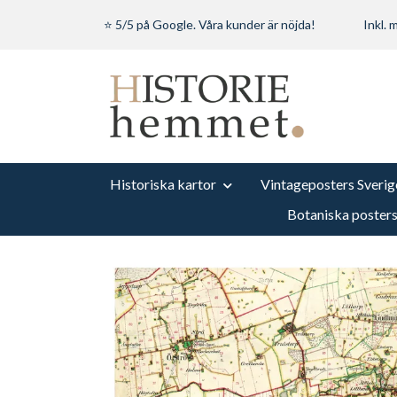
⭐ 5/5 på Google. Våra kunder är nöjda!
Inkl.
Historiska kartor
Vintageposters Sverig
Botaniska poster