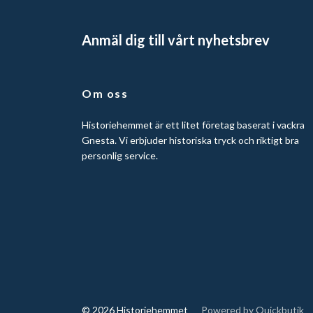
Anmäl dig till vårt nyhetsbrev
Om oss
Historiehemmet är ett litet företag baserat i vackra
Gnesta. Vi erbjuder historiska tryck och riktigt bra
personlig service.
© 2026 Historiehemmet
Powered by Quickbutik