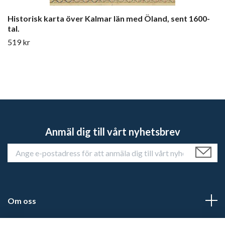
Historisk karta över Kalmar län med Öland, sent 1600-
tal.
519 kr
Anmäl dig till vårt nyhetsbrev
Om oss