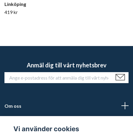
Linköping
419 kr
Anmäl dig till vårt nyhetsbrev
Om oss
Kundtjänst
Vi använder cookies