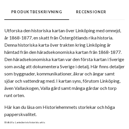
PRODUKTBESKRIVNING
RECENSIONER
Utforska den historiska kartan över Linköping med omnejd,
år 1868-1877, en skatt från Östergötlands rika historia.
Denna historiska karta över trakten kring Linköping är
hämtad från den häradsekonomiska kartan från 1868-1877.
Den häradsekonomiska kartan var den första kartan i Sverige
som avsåg att dokumentera Sverige i detalj. Här finns detaljer
som byggnader, kommunikationer, åkrar och ängar samt
sjöar och vattendrag med. I kartan syns, förutom Linköping,
även Vallaskogen, Valla gård samt många gårdar och torp
runt orten.
Här kan du läsa om Historiehemmets storlekar och höga
papperskvalitet.
Bildkälla: Lantmäteriets historiska arkiv.