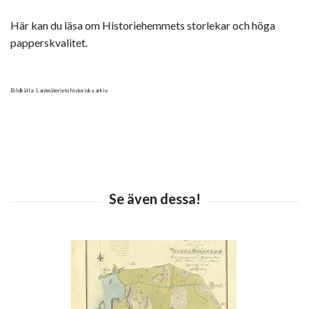
Här kan du läsa om Historiehemmets storlekar och höga
papperskvalitet.
Bildkälla: Lantmäteriets historiska arkiv.