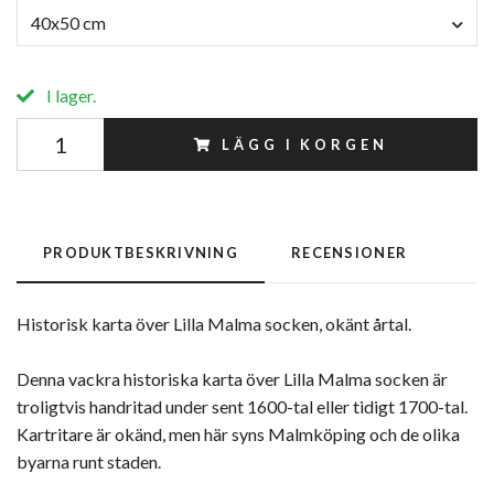
40x50 cm
I lager.
LÄGG I KORGEN
PRODUKTBESKRIVNING
RECENSIONER
Historisk karta över Lilla Malma socken, okänt årtal.
Denna vackra historiska karta över Lilla Malma socken är
troligtvis handritad under sent 1600-tal eller tidigt 1700-tal.
Kartritare är okänd, men här syns Malmköping och de olika
byarna runt staden.