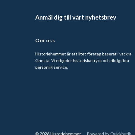
Anmäl dig till vårt nyhetsbrev
Om oss
Historiehemmet är ett litet företag baserat i vackra
Gnesta. Vi erbjuder historiska tryck och riktigt bra
personlig service.
© 2026 Historiehemmet
Powered by Quickbutik