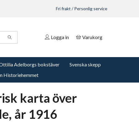
Fri frakt / Personlig service
Logga in
Varukorg
Ottilia Adelborgs bokstäver
Svenska skepp
 Historiehemmet
risk karta över
le, år 1916