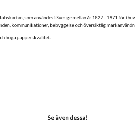
lstabskartan, som användes i Sverige mellan år 1827 - 1971 för i h
landen, kommunikationer, bebyggelse och översiktlig markanvändn
ch höga papperskvalitet.