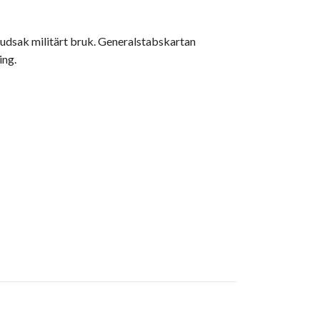
uvudsak militärt bruk. Generalstabskartan
ing.