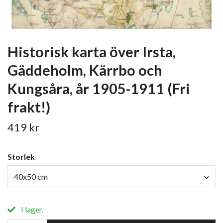
Historisk karta över Irsta,
Gäddeholm, Kärrbo och
Kungsåra, år 1905-1911 (Fri
frakt!)
419 kr
Storlek
40x50 cm
I lager.