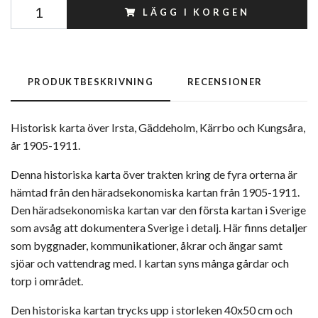
LÄGG I KORGEN
PRODUKTBESKRIVNING
RECENSIONER
Historisk karta över Irsta, Gäddeholm, Kärrbo och Kungsåra,
år 1905-1911.
Denna historiska karta över trakten kring de fyra orterna är
hämtad från den häradsekonomiska kartan från 1905-1911.
Den häradsekonomiska kartan var den första kartan i Sverige
som avsåg att dokumentera Sverige i detalj. Här finns detaljer
som byggnader, kommunikationer, åkrar och ängar samt
sjöar och vattendrag med. I kartan syns många gårdar och
torp i området.
Den historiska kartan trycks upp i storleken 40x50 cm och