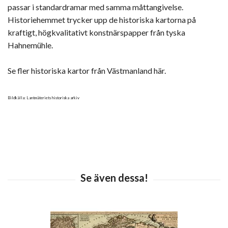
passar i standardramar med samma måttangivelse.
Historiehemmet trycker upp de historiska kartorna på
kraftigt, högkvalitativt konstnärspapper från tyska
Hahnemühle.
Se fler historiska kartor från Västmanland här.
Bildkälla: Lantmäteriets historiska arkiv