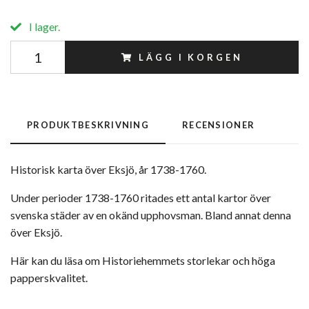
I lager.
LÄGG I KORGEN
PRODUKTBESKRIVNING
RECENSIONER
Historisk karta över Eksjö, år 1738-1760.
Under perioder 1738-1760 ritades ett antal kartor över
svenska städer av en okänd upphovsman. Bland annat denna
över Eksjö.
Här kan du läsa om Historiehemmets storlekar och höga
papperskvalitet.