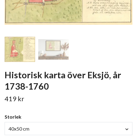
Historisk karta över Eksjö, år
1738-1760
419 kr
Storlek
40x50 cm