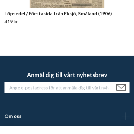
Löpsedel / Förstasida från Eksjö, Småland (1906)
419 kr
Anmäl dig till vårt nyhetsbrev
Om oss
Kundtjänst