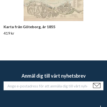
Karta från Göteborg, år 1855
419 kr
Anmäl dig till vårt nyhetsbrev