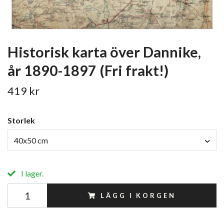
Historisk karta över Dannike,
år 1890-1897 (Fri frakt!)
419 kr
Storlek
40x50 cm
I lager.
LÄGG I KORGEN