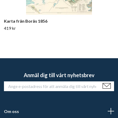
Karta från Borås 1856
419 kr
Anmäl dig till vårt nyhetsbrev
Om oss