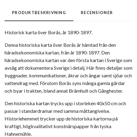
PRODUKTBESKRIVNING
RECENSIONER
Historisk karta över Borås, år 1890-1897.
Denna historiska karta över Borås är hämtad från den
häradsekonomiska kartan, från år 1890-1897. Den
häradsekonomiska kartan var den första kartan i Sverige som
avsåg att dokumentera Sverige i detalj. Här finns detaljer som
byggnader, kommunikationer, åkrar och ängar samt sjöar och
vattendrag med. Förutom Borås syns många gamla gårdar
och byar i trakten, bland annat Brämhult och Gånghester.
Den historiska kartan trycks upp i storleken 40x50 cm och
passar i standardramar med samma måttangivelse.
Historiehemmet trycker upp de historiska kartorna på
kraftigt, högkvalitativt konstnärspapper från tyska
Hahnemühle.