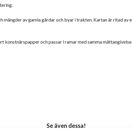
tering.
h mängder av gamla gårdar och byar i trakten. Kartan är ritad av 
ert konstnärspapper och passar i ramar med samma måttangivelse