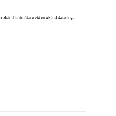
en okänd lantmätare vid en okänd datering,
.