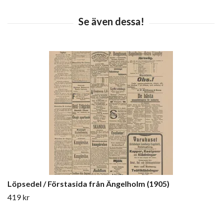
Löpsedel / Förstasida från Ängelholm (1905)
419 kr