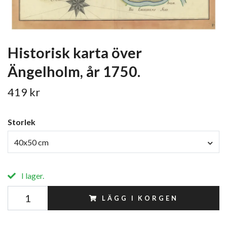
Historisk karta över
Ängelholm, år 1750.
419 kr
Storlek
40x50 cm
I lager.
LÄGG I KORGEN