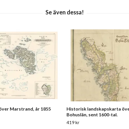
över Marstrand, år 1855
Historisk landskapskarta öv
Bohuslän, sent 1600-tal.
419 kr