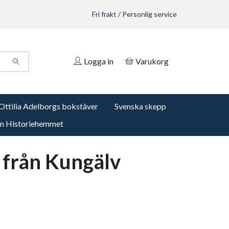
Fri frakt / Personlig service
Logga in
Varukorg
Ottilia Adelborgs bokstäver
Svenska skepp
 Historiehemmet
 från Kungälv