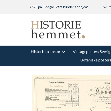
⭐ 5/5 på Google. Våra kunder är nöjda!
Inkl.
Historiska kartor
Vintageposters Sverig
Botaniska poster