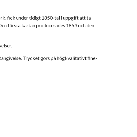
, fick under tidigt 1850-tal i uppgift att ta
. Den första kartan producerades 1853 och den
velser.
givelse. Trycket görs på högkvalitativt fine-