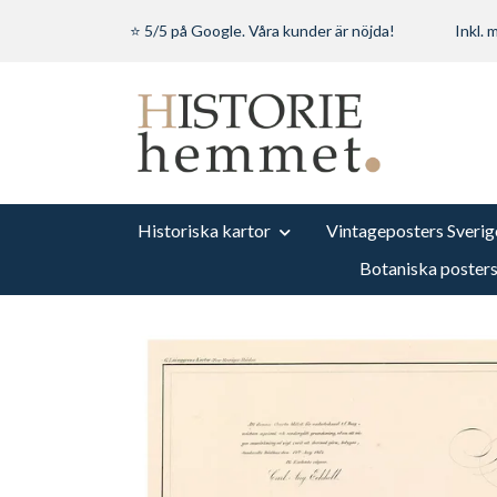
⭐ 5/5 på Google. Våra kunder är nöjda!
Inkl.
Historiska kartor
Vintageposters Sverig
Botaniska poster