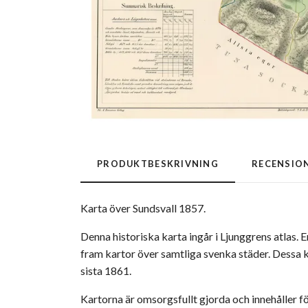
PRODUKTBESKRIVNING
RECENSIO
Karta över Sundsvall 1857.
Denna historiska karta ingår i Ljunggrens atlas. 
fram kartor över samtliga svenka städer. Dessa k
sista 1861.
Kartorna är omsorgsfullt gjorda och innehåller f