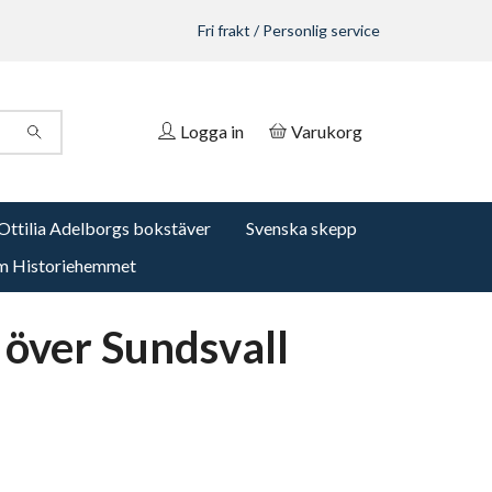
Fri frakt / Personlig service
Logga in
Varukorg
Ottilia Adelborgs bokstäver
Svenska skepp
 Historiehemmet
 över Sundsvall