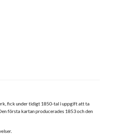
, fick under tidigt 1850-tal i uppgift att ta
. Den första kartan producerades 1853 och den
velser.