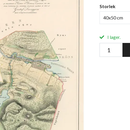
Storlek
40x50 cm
I lager.