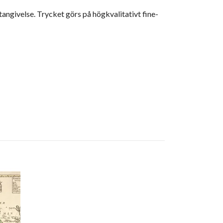
givelse. Trycket görs på högkvalitativt fine-