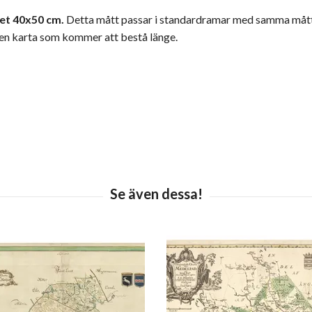
et 40x50 cm.
Detta mått passar i standardramar med samma måttan
 en karta som kommer att bestå länge.