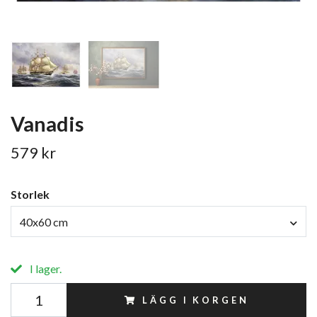
Vanadis
579 kr
Storlek
40x60 cm
I lager.
LÄGG I KORGEN