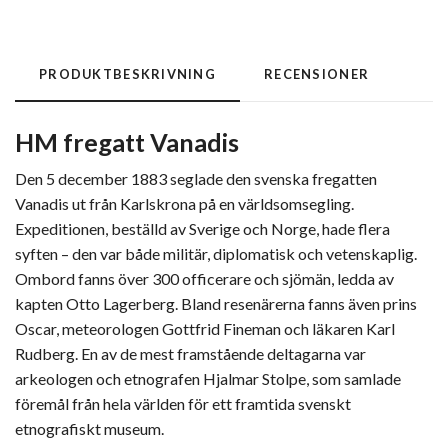
PRODUKTBESKRIVNING
RECENSIONER
HM fregatt Vanadis
Den 5 december 1883 seglade den svenska fregatten
Vanadis ut från Karlskrona på en världsomsegling.
Expeditionen, beställd av Sverige och Norge, hade flera
syften – den var både militär, diplomatisk och vetenskaplig.
Ombord fanns över 300 officerare och sjömän, ledda av
kapten Otto Lagerberg. Bland resenärerna fanns även prins
Oscar, meteorologen Gottfrid Fineman och läkaren Karl
Rudberg. En av de mest framstående deltagarna var
arkeologen och etnografen Hjalmar Stolpe, som samlade
föremål från hela världen för ett framtida svenskt
etnografiskt museum.