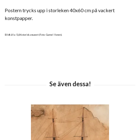
Postern trycks upp i storleken 40x60 cm på vackert
konstpapper.
Bildkälla: Sjöhistoriska museet (Foto: Gunnel Ilonen).