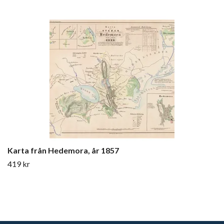
Karta från Hedemora, år 1857
419 kr