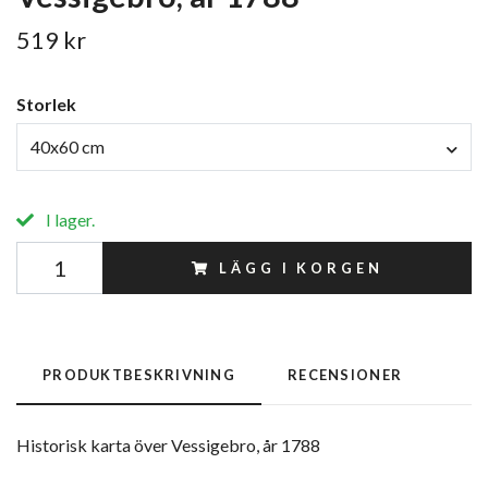
519 kr
Storlek
40x60 cm
I lager.
LÄGG I KORGEN
PRODUKTBESKRIVNING
RECENSIONER
Historisk karta över Vessigebro, år 1788