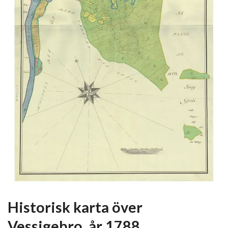
Historisk karta över
Vessigebro, år 1788