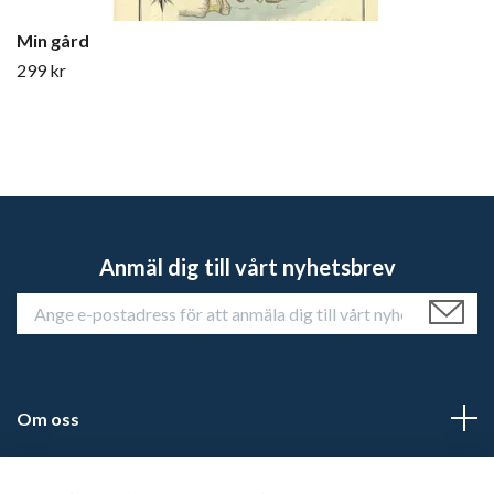
Min gård
299 kr
Anmäl dig till vårt nyhetsbrev
Om oss
Kundtjänst