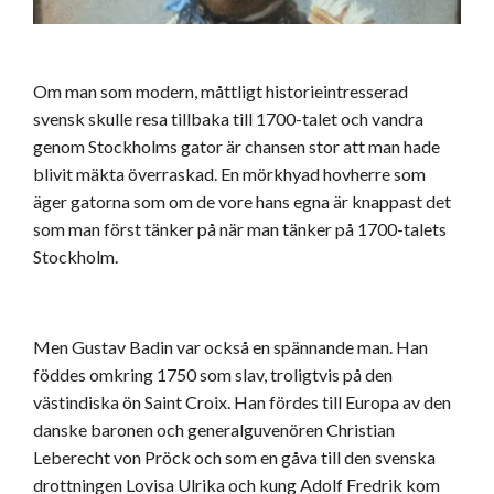
Om man som modern, måttligt historieintresserad
svensk skulle resa tillbaka till 1700-talet och vandra
genom Stockholms gator är chansen stor att man hade
blivit mäkta överraskad. En mörkhyad hovherre som
äger gatorna som om de vore hans egna är knappast det
som man först tänker på när man tänker på 1700-talets
Stockholm.
Men Gustav Badin var också en spännande man. Han
föddes omkring 1750 som slav, troligtvis på den
västindiska ön Saint Croix. Han fördes till Europa av den
danske baronen och generalguvenören Christian
Leberecht von Pröck och som en gåva till den svenska
drottningen Lovisa Ulrika och kung Adolf Fredrik kom