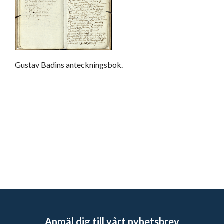
Gustav Badins anteckningsbok.
Anmäl dig till vårt nyhetsbrev