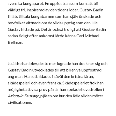
svenska kungaparet. En uppfostran som kom att bli
väldigt fri, inspirerad av den tidens idéer. Gustav Badin
tilläts tilltala kungabarnen som han själv önskade och
hovfolket vittnade om de vilda upptåg som den lille
Gustav hittade på. Det är också troligt att Gustav Badin
redan tidigt efter ankomst lärde känna Carl Michael
Bellman.
Ju äldre han blev, desto mer lugnade han dock ner sig och
Gustav Badin utvecklades till att bli en väluppfostrad
ung man. Han utbildades i såväl den kristna läran,
skådespeleri och även franska. Skådespeleriet fick han
möjlighet att visa prov på när han spelade huvudrollen i
Arlequin Sauvage
, pjäsen om hur den ädle vilden möter
civilisationen.